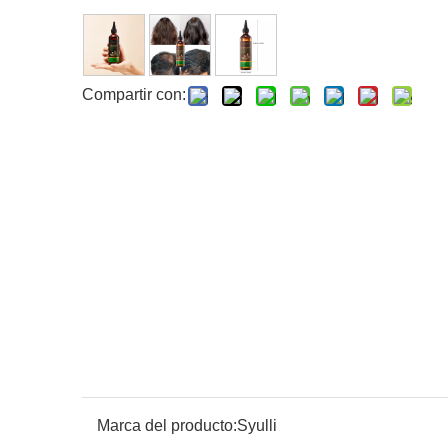
Compartir con:
Marca del producto:
Syulli