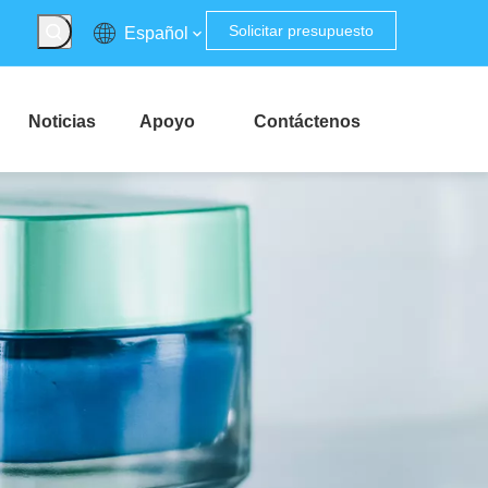
Solicitar presupuesto
Español
Noticias
Apoyo
Contáctenos