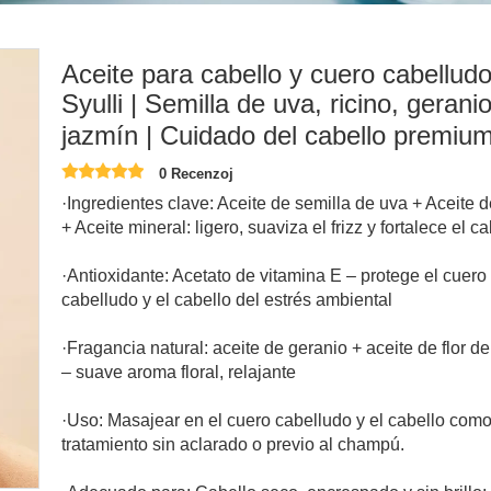
Aceite para cabello y cuero cabellud
Syulli | Semilla de uva, ricino, gerani
jazmín | Cuidado del cabello premiu
0 Recenzoj
·Ingredientes clave: Aceite de semilla de uva + Aceite d
+ Aceite mineral: ligero, suaviza el frizz y fortalece el c
·Antioxidante: Acetato de vitamina E – protege el cuero
cabelludo y el cabello del estrés ambiental
·Fragancia natural: aceite de geranio + aceite de flor d
– suave aroma floral, relajante
·Uso: Masajear en el cuero cabelludo y el cabello com
tratamiento sin aclarado o previo al champú.