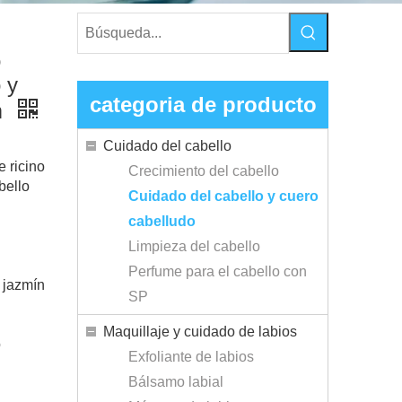
o
o y
categoria de producto
m
Cuidado del cabello
e ricino
Crecimiento del cabello
abello
Cuidado del cabello y cuero
cabelludo
Limpieza del cabello
Perfume para el cabello con
e jazmín
SP
Maquillaje y cuidado de labios
o
Exfoliante de labios
Bálsamo labial